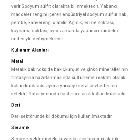
verir.Sodyum sülfit olarakta bilinmektedir. Yabancı
maddeler rengini içeren endüstriyel sodyum sülfür haki,
pembe, kahverengi olabilir. Ağırlık, erime noktası,
kaynama noktası, aynı zamanda yabancı maddeler
nedeniyle değişmektedir.
Kullanım Alanları
Metal
Metalik bakır,okside bakır,kurşun ve çinko minerallerinin
flotasyona hazırlanmasında sülfürleme reaktifi olarak
kullanılmaktadır ayrıca yarısoy metal cevherlerinin
selektif flotasyonunda bastırıcı olarak kullanılmaktadır.
Deri
Deri sektöründe kıl dökümü için kullanılmaktadır.
Seramik
Seramik sektöründeki kuvarslar için bastırıcı olarak