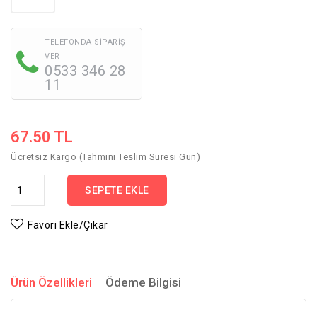
TELEFONDA SİPARİŞ
VER
0533 346 28
11
67.50
TL
Ücretsiz Kargo (Tahmini Teslim Süresi Gün)
SEPETE EKLE
Favori Ekle/Çıkar
Ürün Özellikleri
Ödeme Bilgisi