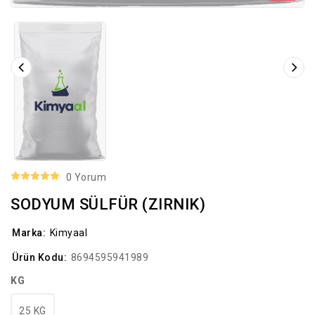
0 Yorum
SODYUM SÜLFÜR (ZIRNIK)
Marka:
Kimyaal
Ürün Kodu:
8694595941989
KG
25 KG