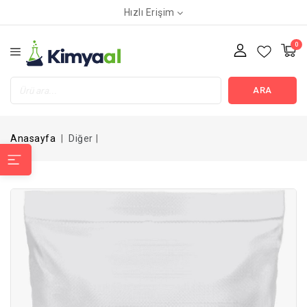
Hızlı Erişim
0
ARA
Anasayfa
Diğer